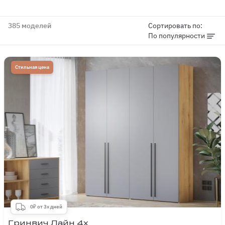
385 моделей
Сортировать по:
По популярности
Стильная цена
0₽ от 3х дней
Гринвич Лайн 4х