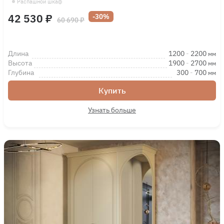
Распашной шкаф
42 530 ₽
-30%
60 690 ₽
Длина
1200
-
2200
мм
Высота
1900
-
2700
мм
Глубина
300
-
700
мм
Купить
Узнать больше