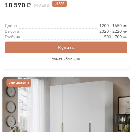
18 570 ₽
-15%
21 840 ₽
Длина
1200
-
1650
мм
Высота
2020
-
2220
мм
Глубина
500
-
700
мм
Купить
Узнать больше
Стильная цена