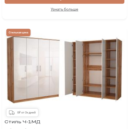
Узнать больше
Стильная цена
0₽ от 3х дней
Стиль Ч-1МД