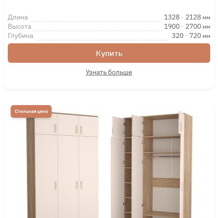
Длина
1328
-
2128
мм
Высота
1900
-
2700
мм
Глубина
320
-
720
мм
Купить
Узнать больше
Стильная цена