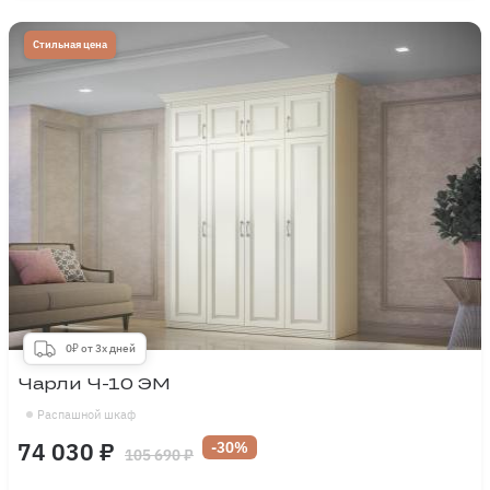
Стильная цена
0₽ от 3х дней
Чарли Ч-10 ЭМ
Распашной шкаф
74 030 ₽
-30%
105 690 ₽