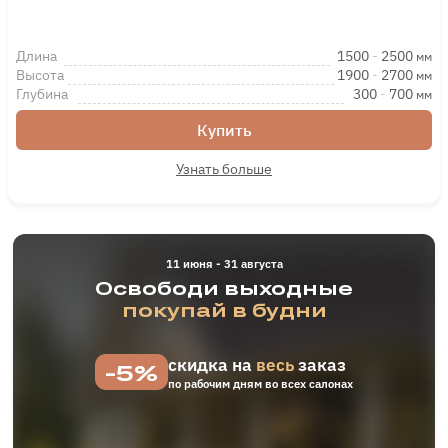
Длина
1500
-
2500
мм
Высота
1900
-
2700
мм
Глубина
300
-
700
мм
Купить
Узнать больше
11 июня - 31 августа
Освободи выходные
покупай в будни
скидка на
весь
заказ
-5%
по рабочим дням во всех салонах