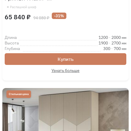
Распашной шкаф
65 840 ₽
-31%
94 080 ₽
Длина
1200
-
2000
мм
Высота
1900
-
2700
мм
Глубина
300
-
700
мм
Купить
Узнать больше
Стильная цена