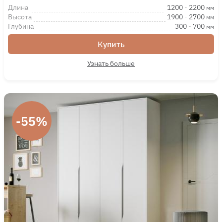
Длина
1200
-
2200
мм
Высота
1900
-
2700
мм
Глубина
300
-
700
мм
Купить
Узнать больше
-55%