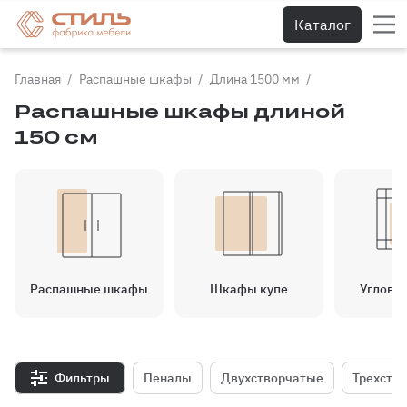
Каталог
Главная
Распашные шкафы
Длина 1500 мм
Распашные шкафы длиной
150 см
Распашные шкафы
Шкафы купе
Угловы
Фильтры
Пеналы
Двухстворчатые
Трехств