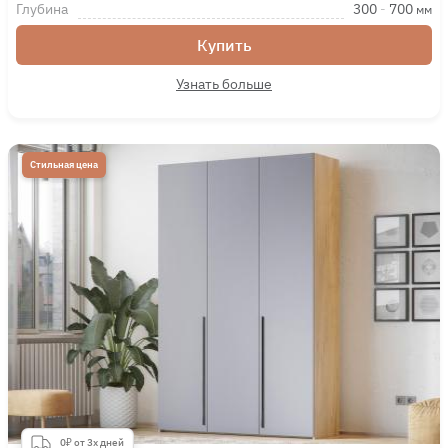
Глубина
300
-
700
мм
Купить
Узнать больше
Стильная цена
0₽ от 3х дней