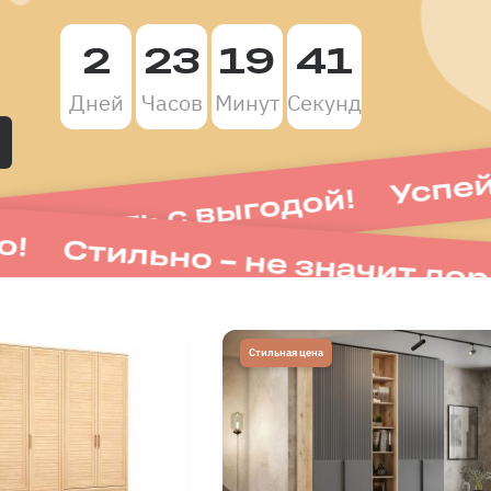
2
23
19
40
Дней
Часов
Минут
Секунд
Стильная цена