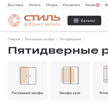
Доставка
Оплата
Сборка
Рассрочка
Акции
Ф
Каталог
Главная
Распашные шкафы
Пятидверные
Пятидверные 
Распашные шкафы
Шкафы купе
Угло