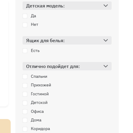
мм
Детская модель:
Да
Нет
Ящик для белья:
Есть
Отлично подойдет для:
Спальни
Прихожей
Гостиной
Детской
мм
Офиса
мм
мм
Дома
Коридора