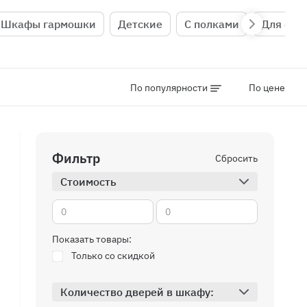
Шкафы гармошки
Детские
С полками
Для спа
По популярности
По цене
Фильтр
Сбросить
Стоимость
Показать товары:
Только со скидкой
Количество дверей в шкафу: