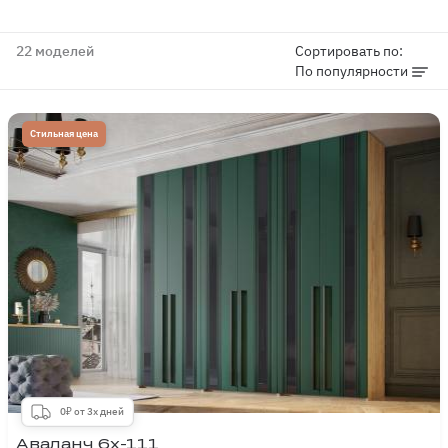
22 моделей
Сортировать по:
По популярности
Стильная цена
0₽ от 3х дней
Аваланч 6х-111