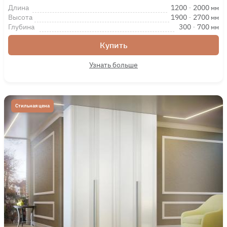
Длина
1200
-
2000
мм
Высота
1900
-
2700
мм
Глубина
300
-
700
мм
Купить
Узнать больше
Стильная цена