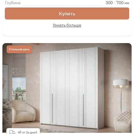
Глубина
300
-
700
мм
Купить
Узнать больше
Стильная цена
0₽ от 3х дней