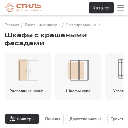
Каталог
Главная
Распашные шкафы
Эмалированные
Шкафы с крашеными
фасадами
Распашные шкафы
Шкафы купе
Угловы
Фильтры
Пеналы
Двухстворчатые
Трехств