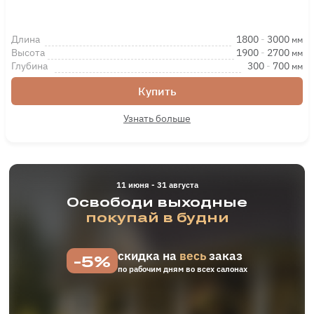
Длина
1800
-
3000
мм
Высота
1900
-
2700
мм
Глубина
300
-
700
мм
Купить
Узнать больше
11 июня - 31 августа
Освободи выходные
покупай в будни
скидка на
весь
заказ
-5%
по рабочим дням во всех салонах