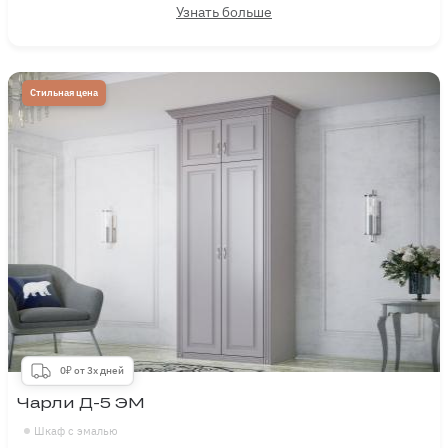
Узнать больше
Стильная цена
0₽ от 3х дней
Чарли Д-5 ЭМ
Шкаф с эмалью