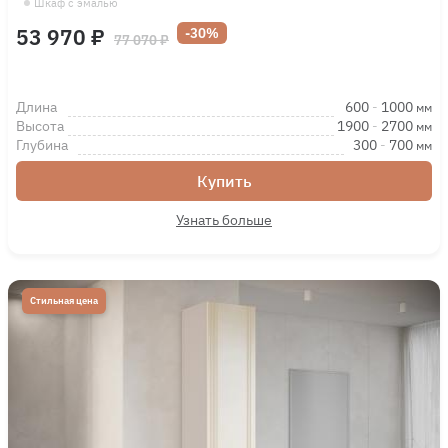
Шкаф с эмалью
53 970 ₽
-30%
77 070 ₽
Длина
600
-
1000
мм
Высота
1900
-
2700
мм
Глубина
300
-
700
мм
Купить
Узнать больше
Стильная цена