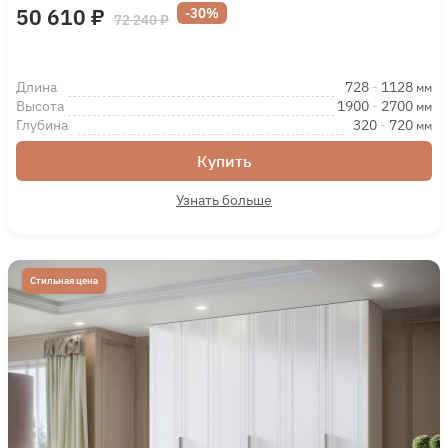
50 610 ₽
-30%
72 240 ₽
Длина
728
-
1128
мм
Высота
1900
-
2700
мм
Глубина
320
-
720
мм
Купить
Узнать больше
Стильная цена