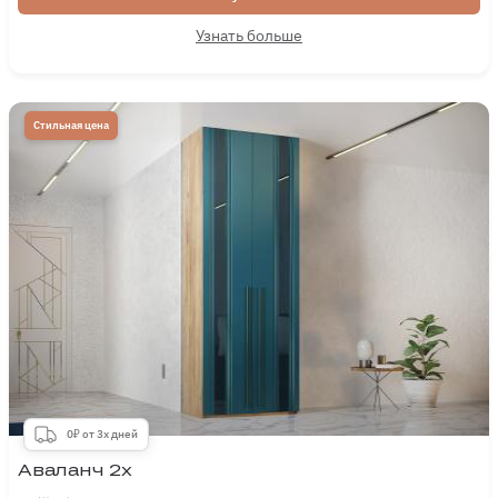
Узнать больше
Стильная цена
0₽ от 3х дней
Аваланч 2х