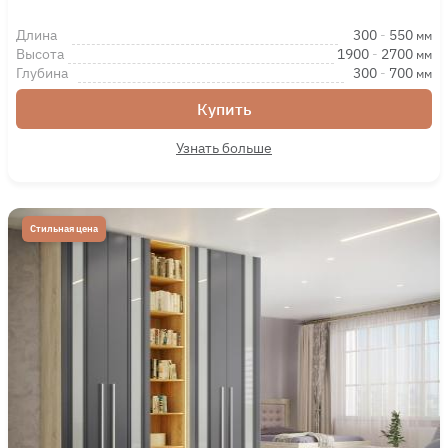
Длина
300
-
550
мм
Высота
1900
-
2700
мм
Глубина
300
-
700
мм
Купить
Узнать больше
Стильная цена