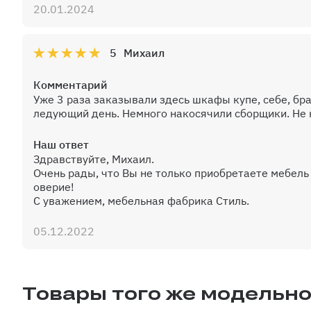
20.01.2024
5
Михаил
Комментарий
Уже 3 раза заказывали здесь шкафы купе, себе, бра
ледующий день. Немного накосячили сборщики. Не 
Наш ответ
Здравствуйте, Михаил.
Очень рады, что Вы не только приобретаете мебель 
оверие!
С уважением, мебельная фабрика Стиль.
05.12.2022
Товары того же модельно