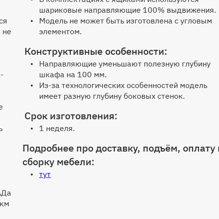
шариковые направляющие 100% выдвижения.
0 мм
ся
Модель не может быть изготовлена с угловым
 не
элементом.
Конструктивные особенности:
Направляющие уменьшают полезную глубину
-
шкафа на 100 мм.
Из-за технологических особенностей модель
имеет разную глубину боковых стенок.
е
Срок изготовления:
600мм
ь
1 неделя.
Подробнее про доставку, подъём, оплату 
сборку мебели:
тут
АДа
 км