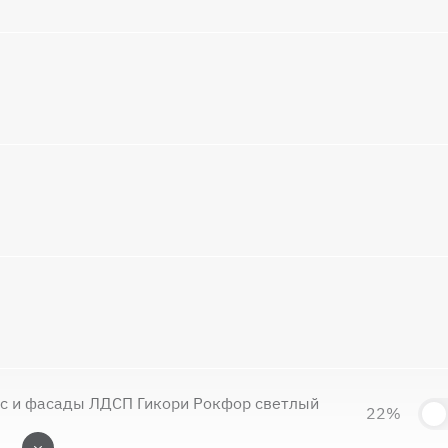
ус и фасады ЛДСП Гикори Рокфор светлый
22%