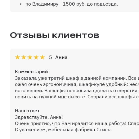
по Владимиру - 1500 руб. до подъезда.
Уплотнитель для нижней направляющ
Отзывы клиентов
Комплект доводчиков для дверей куп
5
Анна
Комментарий
Заказала уже третий шкаф в данной компании. Все
ожая очень эргономичная, шкаф-купе удобный: несм
ного вещей. В шкафы попросила сделать отверстия 
новить на нужной мне высоте. Собрали все шкафы с
Наш ответ
Здравствуйте, Анна!
Очень приятно, что Вам нравится наша работа! Спас
С уважением, мебельная фабрика Стиль.