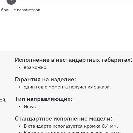
ь больше параметров
 направляющих (100% выдвижения), без
Исполнение в нестандартных габаритах:
возможно.
Гарантия на изделие:
один год с момента получения заказа.
ородка
Тип направляющих:
ей.
Nova.
Стандартное исполнение модели:
В стандарте используется кромка 0,4 мм.
В комплектациях с ящиками используются