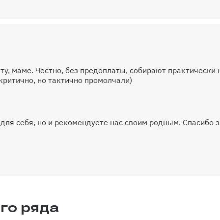
ту, маме. Честно, без предоплаты, собирают практически 
критично, но тактично промолчали)
для себя, но и рекомендуете нас своим родным. Спасибо з
го ряда