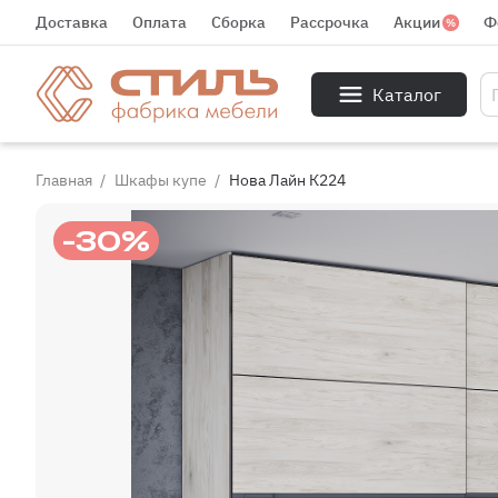
Доставка
Оплата
Сборка
Рассрочка
Акции
Ф
Каталог
Главная
Шкафы купе
Нова Лайн К224
-30%