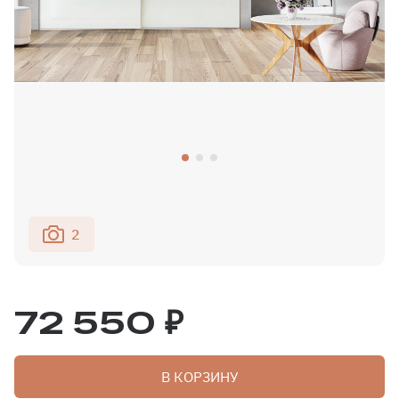
2
72 550 ₽
В КОРЗИНУ