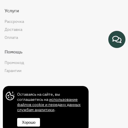
Услуги
Рассрочка
Доставка
Оплата
Помощь
Промокод
Гарантии
Контакты
Оставаясь на сайте, вы
соглашаетесь на
использование
файлов cookie и передачу данных
службам аналитики
.
+7 (499) 372-43-72
Хорошо
8 (800) 350-14-70