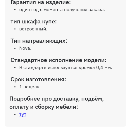
Гарантия на изделие:
один год с момента получения заказа.
Дополнительная полка до 600 мм
тип шкафа купе:
встроенный.
Тип направляющих:
Дополнительная полка от 600 до
Nova.
1200 мм
Стандартное исполнение модели:
В стандарте используется кромка 0,4 мм.
Срок изготовления:
1 неделя.
Дополнительная штанга
Подробнее про доставку, подъём,
оплату и сборку мебели:
тут
Выкатная корзина Сибо шириной