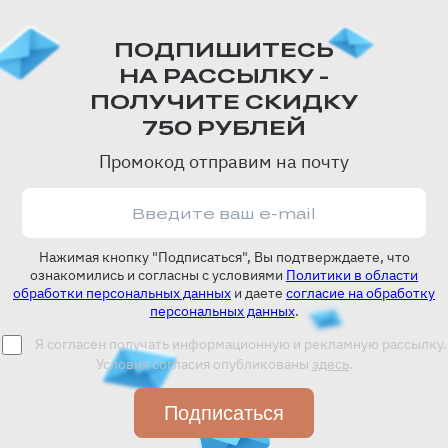
ПОДПИШИТЕСЬ
НА РАССЫЛКУ -
ПОЛУЧИТЕ СКИДКУ
750 РУБЛЕЙ
Промокод отправим на почту
Нажимая кнопку "Подписаться", Вы подтверждаете, что
ознакомились и согласны с условиями
Политики в области
обработки персональных данных
и даете
согласие на обработку
персональных данных
.
Я согласен получать информационную и рекламную рассылку.
Условия согласия опубликованы
здесь
.
Подписаться