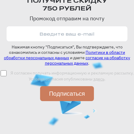
ПОЛУЧИТЕ СКИДКУ
750 РУБЛЕЙ
Промокод отправим на почту
Нажимая кнопку "Подписаться", Вы подтверждаете, что
ознакомились и согласны с условиями
Политики в области
обработки персональных данных
и даете
согласие на обработку
персональных данных
.
Я согласен получать информационную и рекламную рассылку.
Условия согласия опубликованы
здесь
.
Подписаться