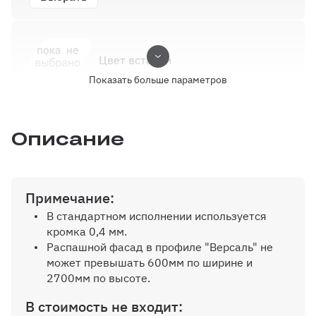
Цвет вставки
Показать больше параметров
Выбрать
Описание
Пуфики
Примечание:
Выбрать
В стандартном исполнении используется
кромка 0,4 мм.
Распашной фасад в профиле "Версаль" не
может превышать 600мм по ширине и
Комплектация
2700мм по высоте.
В стоимость не входит:
Выбрать