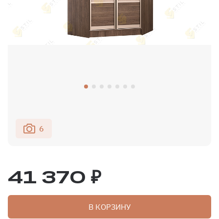
6
41 370 ₽
В КОРЗИНУ