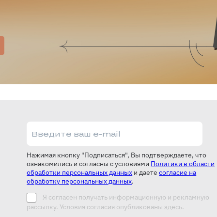
Нажимая кнопку "Подписаться", Вы подтверждаете, что
ознакомились и согласны с условиями
Политики в области
обработки персональных данных
и даете
согласие на
обработку персональных данных
.
Я согласен получать информационную и рекламную
рассылку. Условия согласия опубликованы
здесь
.