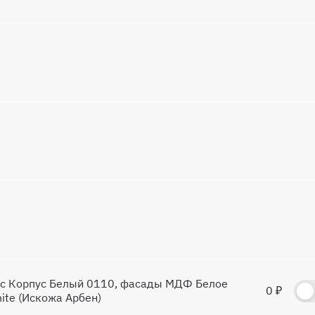
ус Корпус Белый 0110, фасады МДФ Белое
0 ₽
ite (Искожа Арбен)