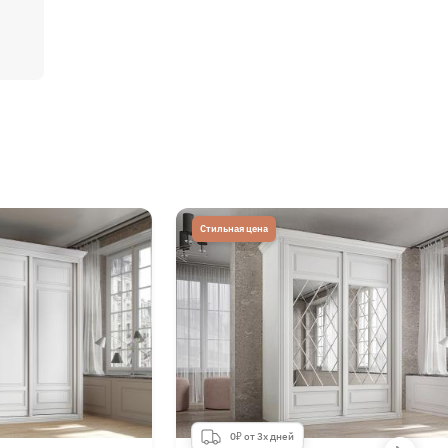
Стильная цена
0₽ от 3х дней