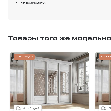
не возможно.
Товары того же модельно
Стильная цена
Стильна
0₽ от 3х дней
0₽