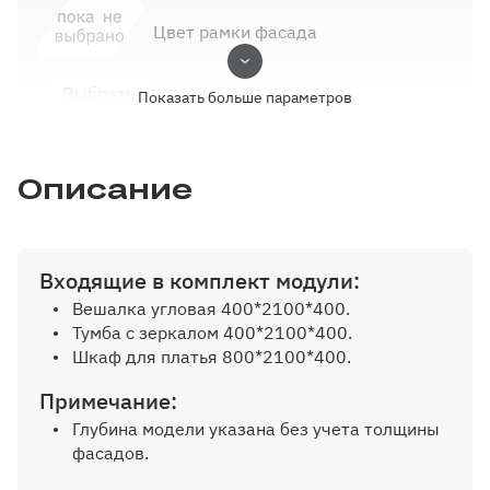
Цвет рамки фасада
Выбрать
Показать больше параметров
Описание
Тип рамки фасада
Выбрать
Входящие в комплект модули:
Вешалка угловая 400*2100*400.
Тумба с зеркалом 400*2100*400.
Выбор кромки
Шкаф для платья 800*2100*400.
Примечание:
Выбрать
Глубина модели указана без учета толщины
фасадов.