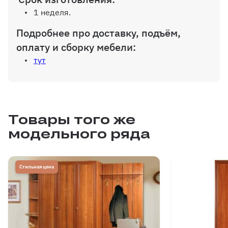
1 неделя.
Подробнее про доставку, подъём,
оплату и сборку мебели:
тут
Товары того же
модельного ряда
Стильная цена