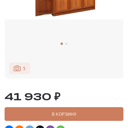
1
41 930 ₽
В КОРЗИНУ