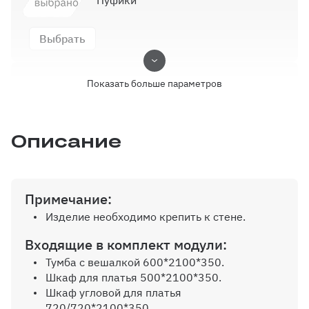
Выбрать
Показать больше параметров
Выбор кромки
Описание
Выбрать
Примечание:
Крючки
Изделие необходимо крепить к стене.
Выбрать
Входящие в комплект модули:
Тумба с вешалкой 600*2100*350.
Шкаф для платья 500*2100*350.
Шкаф угловой для платья
Ручки
720/720*2100*350.