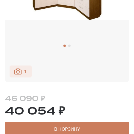
1
46 090 ₽
40 054 ₽
В КОРЗИНУ