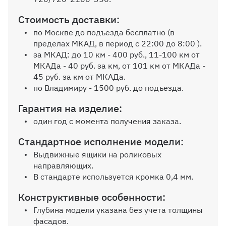
Стоимость доставки:
Выбрать
по Москве до подъезда бесплатно (в
пределах МКАД, в период с 22:00 до 8:00 ).
за МКАД: до 10 км - 400 руб., 11-100 км от
Петля с доводчиком
МКАДа - 40 руб. за км, от 101 км от МКАДа -
45 руб. за км от МКАДа.
по Владимиру - 1500 руб. до подъезда.
Гарантия на изделие:
один год с момента получения заказа.
Стандартное исполнение модели:
Выдвижные ящики на роликовых
направляющих.
В стандарте используется кромка 0,4 мм.
Конструктивные особенности:
Глубина модели указана без учета толщины
фасадов.