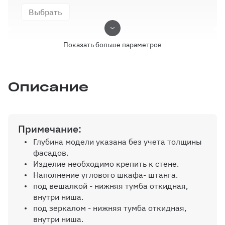
Выбрать
Показать больше параметров
Выбор кромки
Описание
Выбрать
Примечание:
Крючки
Глубина модели указана без учета толщины
фасадов.
Выбрать
Изделие необходимо крепить к стене.
Наполнение углового шкафа- штанга.
под вешалкой - нижняя тумба откидная,
внутри ниша.
Ручки
под зеркалом - нижняя тумба откидная,
внутри ниша.