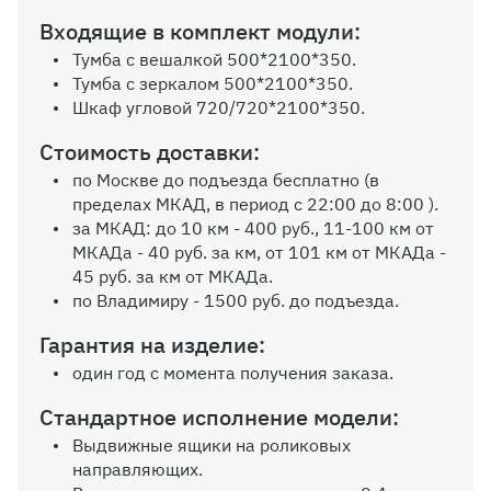
Выбрать
Входящие в комплект модули:
Тумба с вешалкой 500*2100*350.
Тумба с зеркалом 500*2100*350.
Петля с доводчиком
Шкаф угловой 720/720*2100*350.
Стоимость доставки:
по Москве до подъезда бесплатно (в
пределах МКАД, в период с 22:00 до 8:00 ).
за МКАД: до 10 км - 400 руб., 11-100 км от
МКАДа - 40 руб. за км, от 101 км от МКАДа -
45 руб. за км от МКАДа.
по Владимиру - 1500 руб. до подъезда.
Гарантия на изделие:
один год с момента получения заказа.
Стандартное исполнение модели:
Выдвижные ящики на роликовых
направляющих.