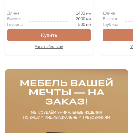
Длина
1432
Длина
мм
Высота
2000
Высота
мм
Глубина
580
Глубина
мм
Купить
Узнать больше
У
МЕБЕЛЬ ВАШЕЙ
МЕЧТЫ — НА
ЗАКАЗ!
МЫ СОЗДАЁМ УНИКАЛЬНЫЕ ИЗДЕЛИЯ
ПО ВАШИМ ИНДИВИДУАЛЬНЫМ ТРЕБОВАНИЯМ