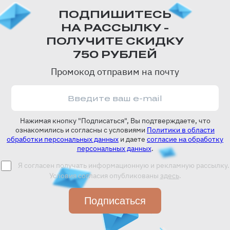
ПОДПИШИТЕСЬ
НА РАССЫЛКУ -
ПОЛУЧИТЕ СКИДКУ
750 РУБЛЕЙ
Промокод отправим на почту
Нажимая кнопку "Подписаться", Вы подтверждаете, что
ознакомились и согласны с условиями
Политики в области
обработки персональных данных
и даете
согласие на обработку
персональных данных
.
Я согласен получать информационную и рекламную рассылку.
Условия согласия опубликованы
здесь
.
Подписаться