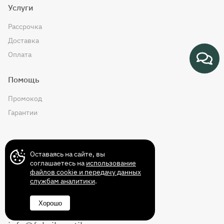
Услуги
Рассрочка
Доставка
Оплата
Помощь
Промокод
Гарантии
Контакты
Оставаясь на сайте, вы
соглашаетесь на
использование
файлов cookie и передачу данных
службам аналитики
.
+7 (499) 372-43-72
Хорошо
8 (800) 350-14-70