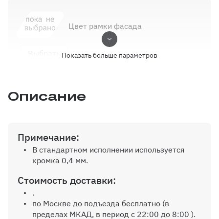
Цвет рамки фасада
Выбрать
Показать больше параметров
Описание
Тип рамки фасада
Выбрать
Примечание:
В стандартном исполнении используется
кромка 0,4 мм.
Выбор кромки
Стоимость доставки:
.
Выбрать
по Москве до подъезда бесплатно (в
пределах МКАД, в период с 22:00 до 8:00 ).