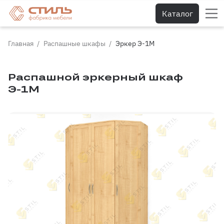
Каталог
Главная
Распашные шкафы
Эркер Э-1М
Распашной эркерный шкаф
Э-1М