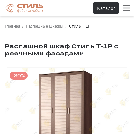
Каталог
Главная
Распашные шкафы
Стиль Т-1Р
Распашной шкаф Стиль Т-1Р с
реечными фасадами
-30%