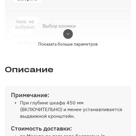
Выбор кромки
Выбрать
Показать больше параметров
Описание
Ручки
Выбрать
Примечание:
При глубине шкафа 450 мм
(ВКЛЮЧИТЕЛЬНО) и менее устанавливается
Угловой элемент
выдвижной кронштейн.
Стоимость доставки:
Выбрать