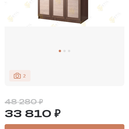
2
48 280 ₽
33 810 ₽