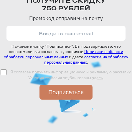
ПОЛУЧИТЕ СКИДКУ
750 РУБЛЕЙ
Промокод отправим на почту
Нажимая кнопку "Подписаться", Вы подтверждаете, что
ознакомились и согласны с условиями
Политики в области
обработки персональных данных
и даете
согласие на обработку
персональных данных
.
Я согласен получать информационную и рекламную рассылку.
Условия согласия опубликованы
здесь
.
Подписаться