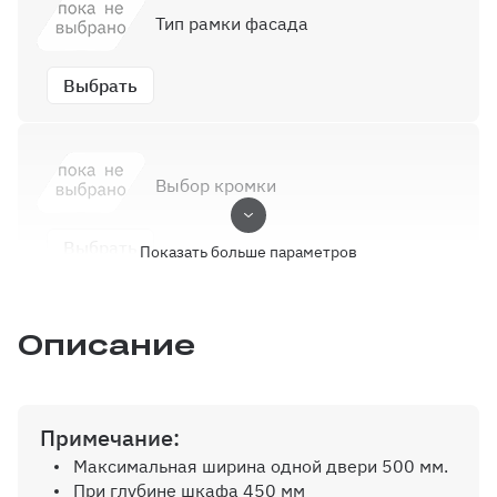
Тип рамки фасада
Выбрать
Выбор кромки
Выбрать
Показать больше параметров
Описание
Ручки
Выбрать
Примечание:
Максимальная ширина одной двери 500 мм.
При глубине шкафа 450 мм