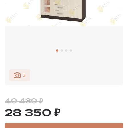
3
40 430 ₽
28 350 ₽