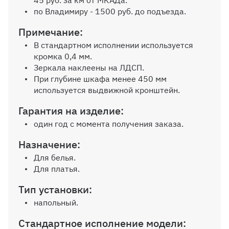
45 руб. за км от МКАДа.
по Владимиру - 1500 руб. до подъезда.
Внутр. выдвижной ящик на
Примечание:
роликовых направляющих, без
В стандартном исполнении используется
ручек
кромка 0,4 мм.
Зеркала наклеены на ЛДСП.
При глубине шкафа менее 450 мм
используется выдвижной кронштейн.
Гарантия на изделие:
Зеркало на дверь
один год с момента получения заказа.
Назначение:
Для белья.
Для платья.
Тип установки:
напольный.
Пантограф
Стандартное исполнение модели: