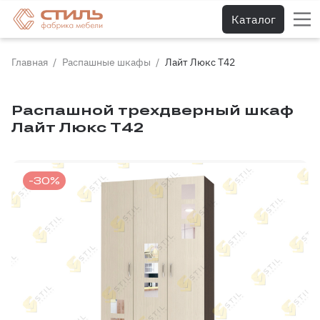
Каталог
Главная
Распашные шкафы
Лайт Люкс Т42
Распашной трехдверный шкаф
Лайт Люкс Т42
-30%