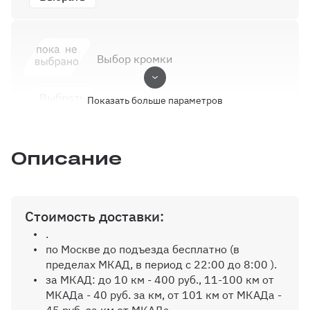
Выбор кромки
Выбрать
Показать больше параметров
Описание
Ручки
Выбрать
Стоимость доставки:
.
по Москве до подъезда бесплатно (в
Угловой элемент
пределах МКАД, в период с 22:00 до 8:00 ).
за МКАД: до 10 км - 400 руб., 11-100 км от
МКАДа - 40 руб. за км, от 101 км от МКАДа -
Выбрать