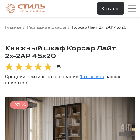
Каталог
Главная
Распашные шкафы
Корсар Лайт 2х-2АР 45х20
Книжный шкаф Корсар Лайт
2х-2АР 45х20
5
Средний рейтинг на основании
1 отзывов
наших
клиентов
-31%