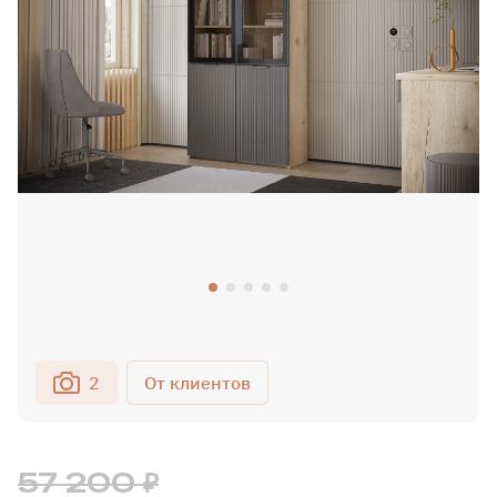
2
57 200 ₽