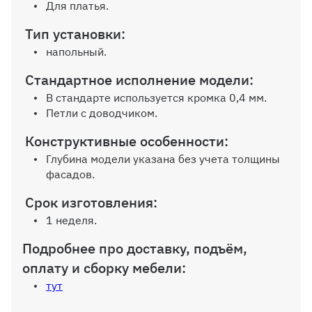
Для платья.
Зеркало на дверь
Тип установки:
напольный.
Стандартное исполнение модели:
В стандарте используется кромка 0,4 мм.
Зеркало на боковину шкафа
Петли с доводчиком.
Конструктивные особенности:
Глубина модели указана без учета толщины
фасадов.
Срок изготовления:
Пантограф
1 неделя.
Подробнее про доставку, подъём,
оплату и сборку мебели:
тут