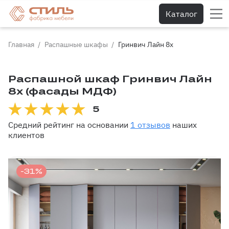
Каталог
Главная
Распашные шкафы
Гринвич Лайн 8х
Распашной шкаф Гринвич Лайн
8х (фасады МДФ)
5
Средний рейтинг на основании
1 отзывов
наших
клиентов
-31%