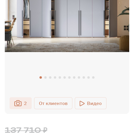
2
Видео
137 710 ₽