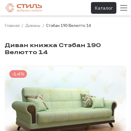
Каталог
Главная
Диваны
Стэбан 190 Велютто 14
Диван книжка Стэбан 190
Велютто 14
-14%