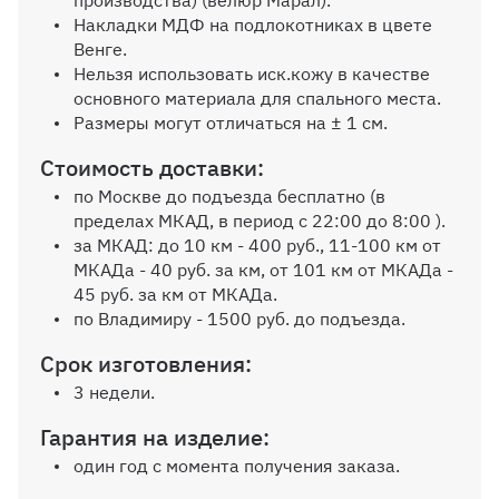
производства) (велюр Марал).
Накладки МДФ на подлокотниках в цвете
Венге.
Нельзя использовать иск.кожу в качестве
основного материала для спального места.
Размеры могут отличаться на ± 1 см.
Стоимость доставки:
по Москве до подъезда бесплатно (в
пределах МКАД, в период с 22:00 до 8:00 ).
за МКАД: до 10 км - 400 руб., 11-100 км от
МКАДа - 40 руб. за км, от 101 км от МКАДа -
45 руб. за км от МКАДа.
по Владимиру - 1500 руб. до подъезда.
Срок изготовления:
3 недели.
Гарантия на изделие:
один год с момента получения заказа.