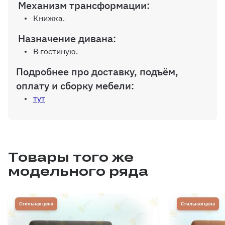
Механизм трансформации:
Книжка.
Назначение дивана:
В гостиную.
Подробнее про доставку, подъём,
оплату и сборку мебели:
тут
Товары того же
модельного ряда
Стильная цена
Стильная цена