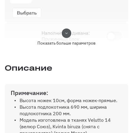
Выбрать
Наполнитель дивана:
Пружинный блок
Показать больше параметров
0 ₽
Наполнитель дивана:
Описание
Независимые пружины
3600 ₽
Примечание:
Высота ножек 10см, форма ножек-прямые.
Высота подлокотника 690 мм, ширина
подлокотника 200 мм.
Модель изготовлена в тканях Velutto 14
(велюр Союз), Kvinta biruza (снята с