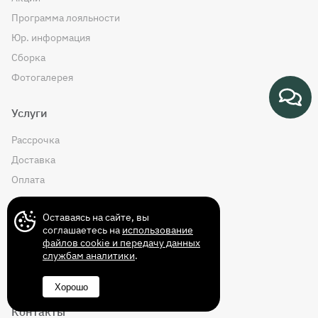
Программа лояльности
Юр. информация
Сборка
Фотогалерея
Услуги
Рассрочка
Доставка
Оплата
Помощь
Оставаясь на сайте, вы
соглашаетесь на
использование
Промокод
файлов cookie и передачу данных
службам аналитики
.
Гарантии
Хорошо
Контакты