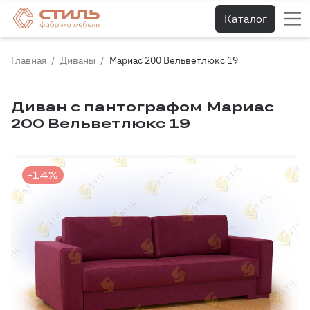
Каталог
Главная
Диваны
Мариас 200 Вельветлюкс 19
Диван с пантографом Мариас
200 Вельветлюкс 19
-14%