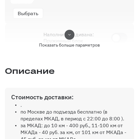
Выбрать
Наполнитель дивана:
Пружинный блок
Показать больше параметров
0 ₽
Наполнитель дивана:
Описание
Пенополиуретан ППУ
3000 ₽
Стоимость доставки:
Наполнитель дивана:
.
Независимые пружины
по Москве до подъезда бесплатно (в
3600 ₽
пределах МКАД, в период с 22:00 до 8:00 ).
за МКАД: до 10 км - 400 руб., 11-100 км от
МКАДа - 40 руб. за км, от 101 км от МКАДа -