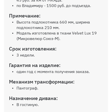
45 руб. за км от МКАДа.
по Владимиру - 1500 руб. до подъезда.
Примечание:
Высота подлокотника 660 мм, ширина
подлокотника 210 мм.
Модель изготовлена в ткани Velvet Lux 19
(Микровелюр Союз-М).
Срок изготовления:
3 недели.
Гарантия на изделие:
один год с момента получения заказа.
Механизм трансформации:
Пантограф.
Назначение дивана:
В гостиную.