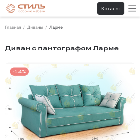
Каталог
Главная
Диваны
Ларме
Диван с пантографом Ларме
-14%