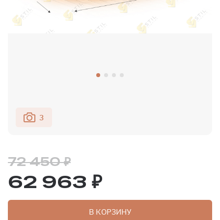
3
72 450 ₽
62 963 ₽
В КОРЗИНУ