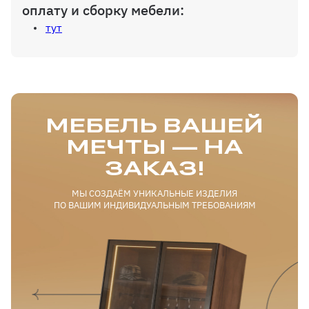
оплату и сборку мебели:
тут
МЕБЕЛЬ ВАШЕЙ
МЕЧТЫ — НА
ЗАКАЗ!
МЫ СОЗДАЁМ УНИКАЛЬНЫЕ ИЗДЕЛИЯ
ПО ВАШИМ ИНДИВИДУАЛЬНЫМ ТРЕБОВАНИЯМ