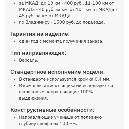
за МКАД: до 10 км - 400 руб., 11-100 км от
МКАДа - 40 руб. за км, от 101 км от МКАДа -
45 руб. за км от МКАДа.
Внутр. выдвижной ящик на
шариков. направляющих (100%
по Владимиру - 1500 руб. до подъезда.
выдвижения), без ручек
Гарантия на изделие:
один год с момента получения заказа.
Тип направляющих:
Версаль.
Дополнительная вертикальная
перегородка
Стандартное исполнение модели:
В стандарте используется кромка 0,4 мм.
В комплектациях с ящиками используются
шариковые направляющие 100%
выдвижения.
Дополнительная полка до 600 мм
Конструктивные особенности:
Направляющие уменьшают полезную
глубину шкафа на 100 мм.