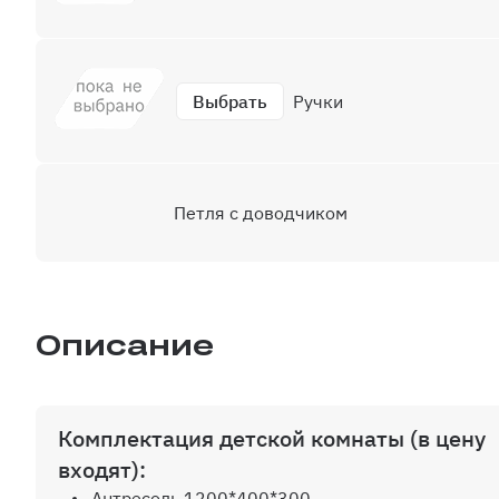
Выбрать
Ручки
Петля с доводчиком
Описание
Комплектация детской комнаты (в цену
входят):
Антресоль 1200*400*300.