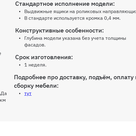
Стандартное исполнение модели:
Выдвижные ящики на роликовых направляющи
В стандарте используется кромка 0,4 мм.
Конструктивные особенности:
Глубина модели указана без учета толщины
фасадов.
е
Срок изготовления:
1 неделя.
Подробнее про доставку, подъём, оплату 
сборку мебели:
АДа
тут
 км