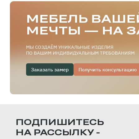
МЕБЕЛЬ ВАШЕ
МЕЧТЫ — НА З
МЫ СОЗДАЁМ УНИКАЛЬНЫЕ ИЗДЕЛИЯ
ПО ВАШИМ ИНДИВИДУАЛЬНЫМ ТРЕБОВАНИЯМ
Заказать замер
Получить консультацию
ПОДПИШИТЕСЬ
НА РАССЫЛКУ -