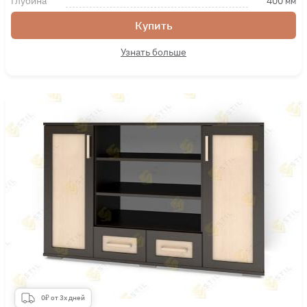
Глубина
400
мм
Купить
Узнать больше
0₽ от 3х дней