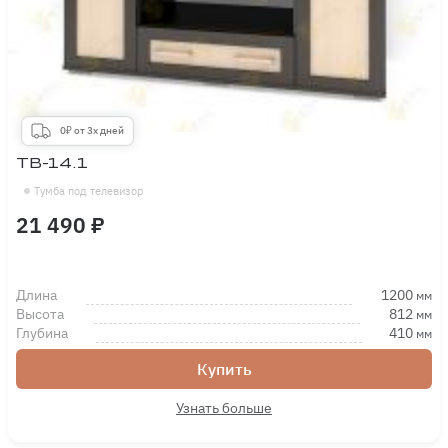
0₽ от 3х дней
ТВ-14.1
Тумба под телевизор
21 490 ₽
Длина
1200
мм
Высота
812
мм
Глубина
410
мм
Купить
Узнать больше