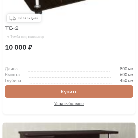
0₽ от 3х дней
ТВ-2
Тумба под телевизор
10 000 ₽
Длина
800
мм
Высота
600
мм
Глубина
450
мм
Купить
Узнать больше