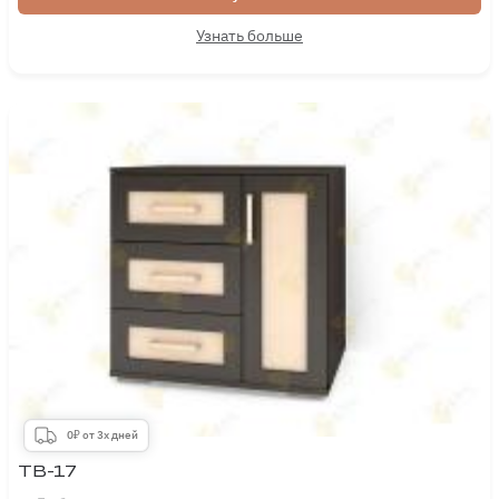
Узнать больше
0₽ от 3х дней
ТВ-17