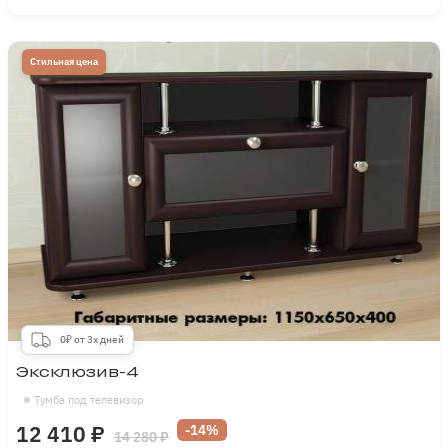
Стильная цена
0₽ от 3х дней
Эксклюзив-4
Тумба под телевизор
12 410 ₽
-14%
14 280 ₽