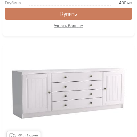
Глубина
400
мм
Купить
Узнать больше
0₽ от 3х дней