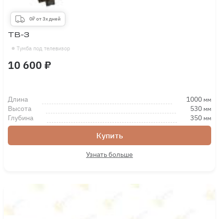
0₽ от 3х дней
ТВ-3
Тумба под телевизор
10 600 ₽
Длина
1000
мм
Высота
530
мм
Глубина
350
мм
Купить
Узнать больше