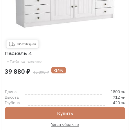
0₽ от 3х дней
Паскаль 4
Тумба под телевизор
39 880 ₽
-14%
45 890 ₽
Длина
1800
мм
Высота
712
мм
Глубина
420
мм
Купить
Узнать больше