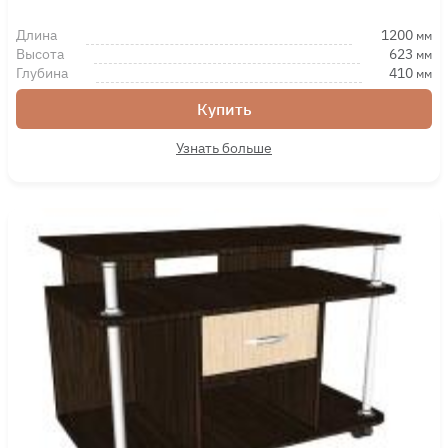
Длина
1200
мм
Высота
623
мм
Глубина
410
мм
Купить
Узнать больше