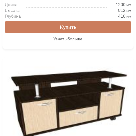
Длина
1200
мм
Высота
812
мм
Глубина
410
мм
Купить
Узнать больше