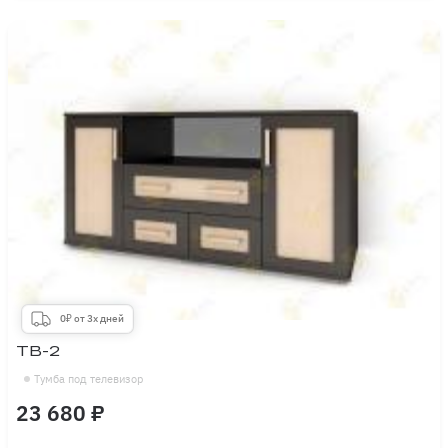
0₽ от 3х дней
ТВ-2
Тумба под телевизор
23 680 ₽