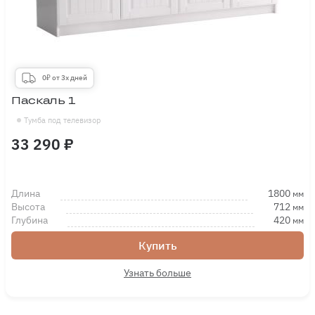
0₽ от 3х дней
Паскаль 1
Тумба под телевизор
33 290 ₽
Длина
1800
мм
Высота
712
мм
Глубина
420
мм
Купить
Узнать больше