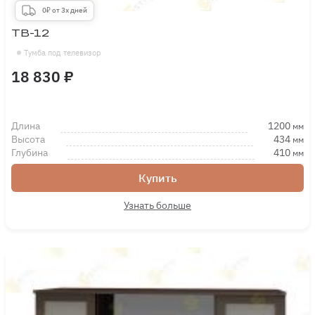
0₽ от 3х дней
ТВ-12
Тумба под телевизор
18 830 ₽
Длина
1200
мм
Высота
434
мм
Глубина
410
мм
Купить
Узнать больше