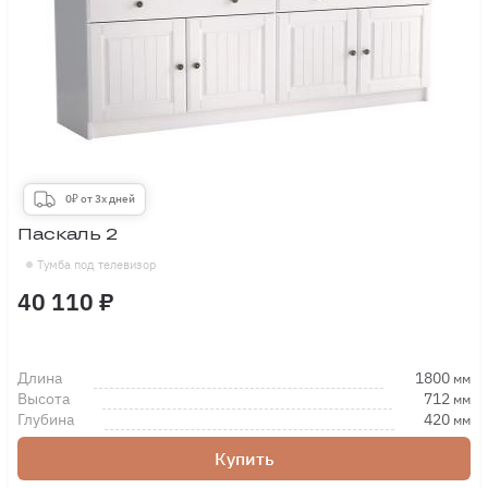
0₽ от 3х дней
Паскаль 2
Тумба под телевизор
40 110 ₽
Длина
1800
мм
Высота
712
мм
Глубина
420
мм
Купить