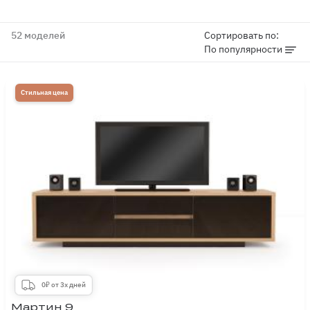
52 моделей
Сортировать по:
По популярности
Стильная цена
0₽ от 3х дней
Мартин 9