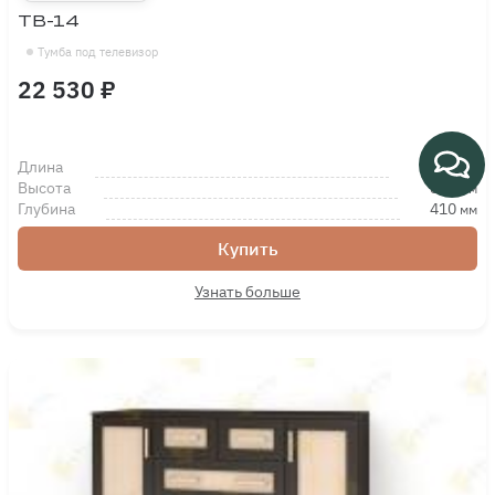
ТВ-14
Тумба под телевизор
22 530 ₽
Длина
1200
мм
Высота
812
мм
Глубина
410
мм
Купить
Узнать больше