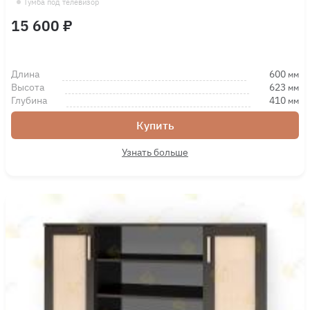
Тумба под телевизор
15 600 ₽
Длина
600
мм
Высота
623
мм
Глубина
410
мм
Купить
Узнать больше