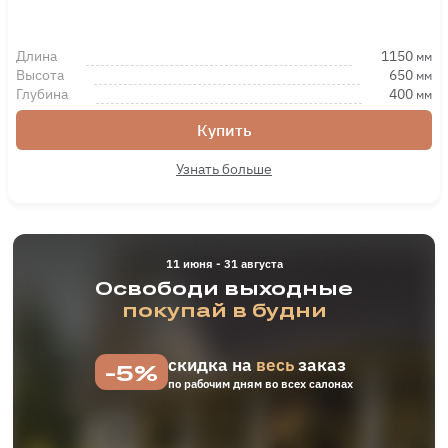
Длина
1150
мм
Высота
650
мм
Глубина
400
мм
Купить
Узнать больше
11 июня - 31 августа
Освободи выходные
покупай в будни
скидка на
весь
заказ
-5%
по рабочим дням во всех салонах