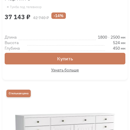
Тумба под телевизор
37 143 ₽
-14%
42 740 ₽
Длина
1800
-
2500
мм
Высота
524
мм
Глубина
450
мм
Купить
Узнать больше
Стильная цена