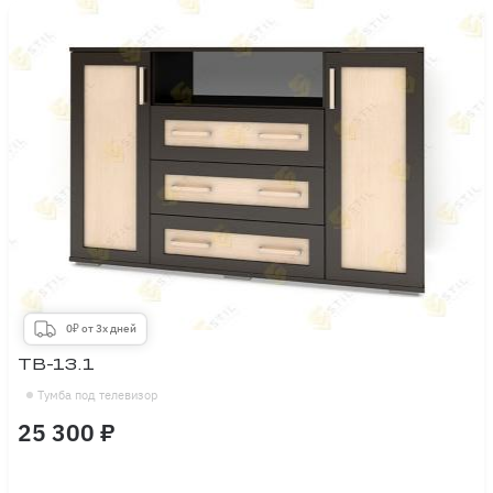
0₽ от 3х дней
ТВ-13.1
Тумба под телевизор
25 300 ₽