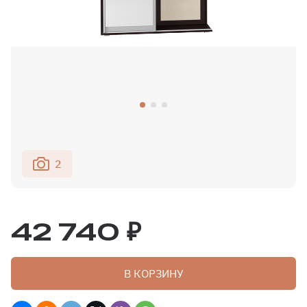
2
42 740 ₽
В КОРЗИНУ