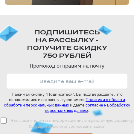
ПОДПИШИТЕСЬ
НА РАССЫЛКУ -
ПОЛУЧИТЕ СКИДКУ
750 РУБЛЕЙ
Промокод отправим на почту
Нажимая кнопку "Подписаться", Вы подтверждаете, что
ознакомились и согласны с условиями
Политики в области
обработки персональных данных
и даете
согласие на обработку
персональных данных
.
Я согласен получать информационную и рекламную рассылку.
Условия согласия опубликованы
здесь
.