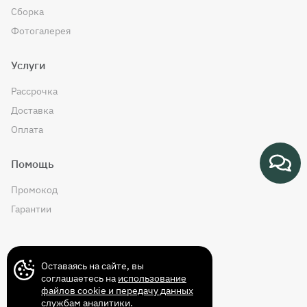
Сборка
Фотогалерея
Услуги
Рассрочка
Доставка
Оплата
Помощь
Промокод
Гарантии
Контакты
Оставаясь на сайте, вы
соглашаетесь на
использование
файлов cookie и передачу данных
службам аналитики
.