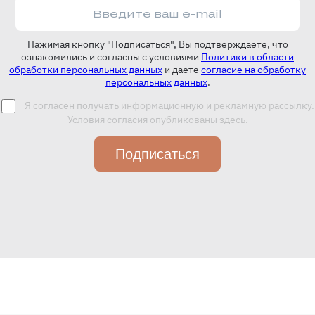
Нажимая кнопку "Подписаться", Вы подтверждаете, что
ознакомились и согласны с условиями
Политики в области
обработки персональных данных
и даете
согласие на обработку
персональных данных
.
Я согласен получать информационную и рекламную рассылку.
Условия согласия опубликованы
здесь
.
Подписаться