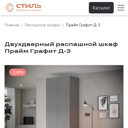
Каталог
Главная
Распашные шкафы
Прайм Графит Д-3
Двухдверный распашной шкаф
Прайм Графит Д-3
-16%