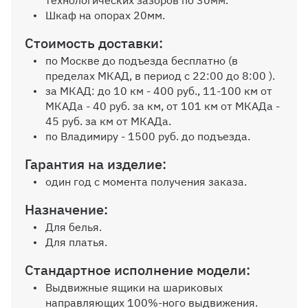
технологических зазоров по 30мм.
Шкаф на опорах 20мм.
Дополнительная штанга
Стоимость доставки:
по Москве до подъезда бесплатно (в
пределах МКАД, в период с 22:00 до 8:00 ).
за МКАД: до 10 км - 400 руб., 11-100 км от
Петля с доводчиком
МКАДа - 40 руб. за км, от 101 км от МКАДа -
45 руб. за км от МКАДа.
по Владимиру - 1500 руб. до подъезда.
Гарантия на изделие:
один год с момента получения заказа.
Назначение:
Для белья.
Для платья.
Стандартное исполнение модели:
Выдвижные ящики на шариковых
направляющих 100%-ного выдвижения.