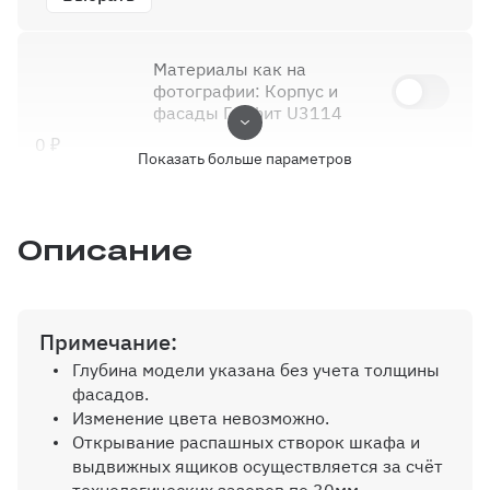
Материалы как на
фотографии: Корпус и
фасады Графит U3114
0 ₽
Показать больше параметров
Внутр. выдвижной ящик на
шариков. направляющих (100%
Описание
выдвижения), без ручек
Примечание:
Глубина модели указана без учета толщины
Дополнительная полка до 600 мм
фасадов.
Изменение цвета невозможно.
Открывание распашных створок шкафа и
выдвижных ящиков осуществляется за счёт