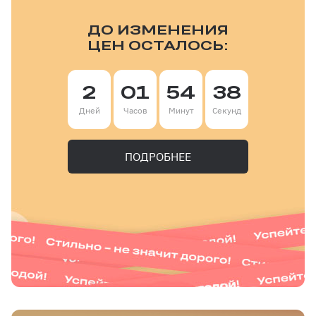
ДО ИЗМЕНЕНИЯ
ЦЕН ОСТАЛОСЬ:
2
01
54
37
Дней
Часов
Минут
Секунд
ПОДРОБНЕЕ