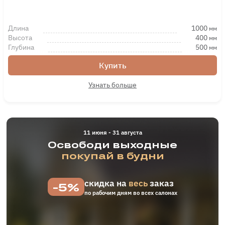
Длина
1000
мм
Высота
400
мм
Глубина
500
мм
Купить
Узнать больше
11 июня - 31 августа
Освободи выходные
покупай в будни
скидка на
весь
заказ
-5%
по рабочим дням во всех салонах