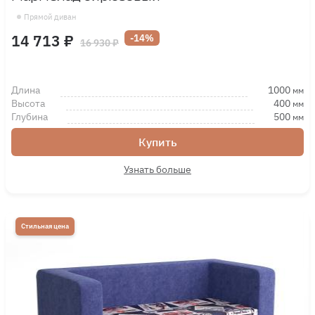
Прямой диван
14 713 ₽
-14%
16 930 ₽
Длина
1000
мм
Высота
400
мм
Глубина
500
мм
Купить
Узнать больше
Стильная цена