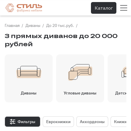
Каталог
Главная
Диваны
До 20 тыс.руб.
3 прямых диванов до 20 000
рублей
Диваны
Угловые диваны
Детски
Фильтры
Еврокнижки
Аккордеоны
Книжки