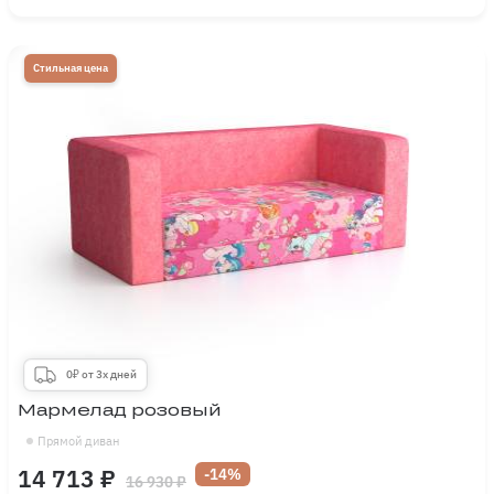
Стильная цена
0₽ от 3х дней
Мармелад розовый
Прямой диван
14 713 ₽
-14%
16 930 ₽