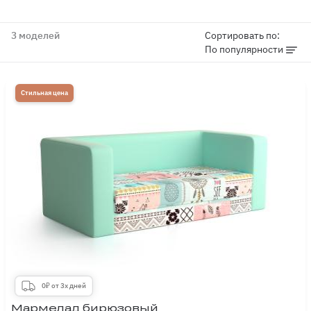
3 моделей
Сортировать по:
По популярности
Стильная цена
0₽ от 3х дней
Мармелад бирюзовый