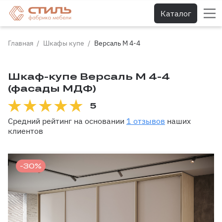
Каталог
Главная
Шкафы купе
Версаль М 4-4
Шкаф-купе Версаль М 4-4
(фасады МДФ)
5
Средний рейтинг на основании
1 отзывов
наших
клиентов
-30%