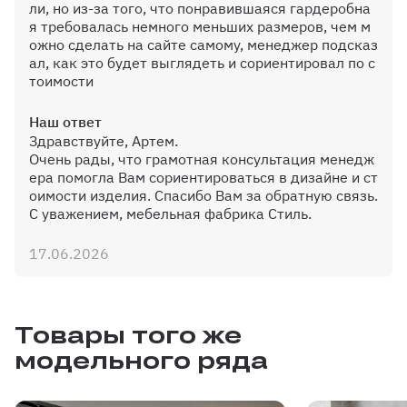
ли, но из-за того, что понравившаяся гардеробна
я требовалась немного меньших размеров, чем м
ожно сделать на сайте самому, менеджер подсказ
Дополнительная полка от 600 до
ал, как это будет выглядеть и сориентировал по с
1200 мм
тоимости
Наш ответ
Здравствуйте, Артем.
Очень рады, что грамотная консультация менедж
Дополнительная штанга
ера помогла Вам сориентироваться в дизайне и ст
оимости изделия. Спасибо Вам за обратную связь.
С уважением, мебельная фабрика Стиль.
17.06.2026
Выкатная корзина Сибо шириной
до 600мм
Товары того же
модельного ряда