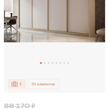
1
88 170 ₽